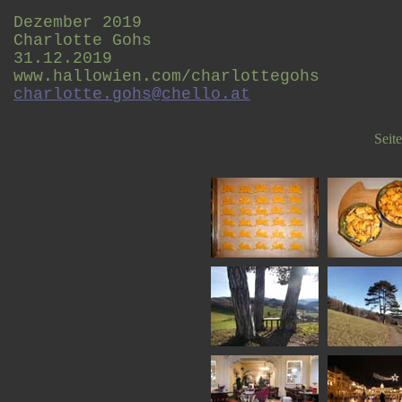
Dezember 2019
Charlotte Gohs
31.12.2019
www.hallowien.com/charlottegohs
charlotte.gohs@chello.at
Seit