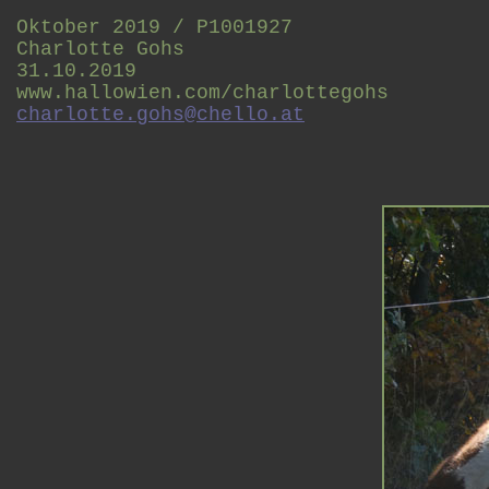
Oktober 2019 / P1001927
Charlotte Gohs
31.10.2019
www.hallowien.com/charlottegohs
charlotte.gohs@chello.at