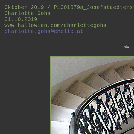
Oktober 2019 / P1001879a_Josefstaedters
Charlotte Gohs
31.10.2019
www.hallowien.com/charlottegohs
charlotte.gohs@chello.at