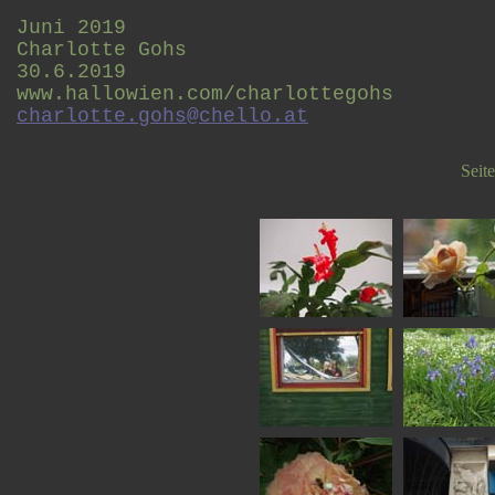
Juni 2019
Charlotte Gohs
30.6.2019
www.hallowien.com/charlottegohs
charlotte.gohs@chello.at
Seit